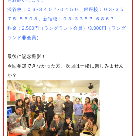
渋谷校：０３-３４０７-０４５０、銀座校：０３-３５
７５-８５０８、新宿校：０３-３３５３-６８６７
料金：2,500円（ラングランド会員）/3,000円（ラング
ランド非会員）
最後に記念撮影！
今回参加できなかった方、次回は一緒に楽しみません
か？