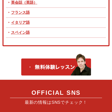
英会話（英語）
フランス語
イタリア語
スペイン語
OFFICIAL SNS
最新の情報はSNSでチェック！