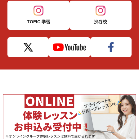
TOEIC 学習
渋谷校