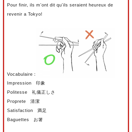
Pour finir, ils m'ont dit qu'ils seraient heureux de
revenir a Tokyo!
Vocabulaire :
Impression 印象
Politesse 礼儀正しさ
Proprete 清潔
Satisfaction 満足
Baguettes お箸