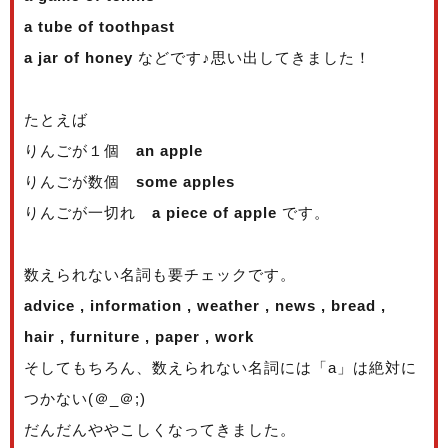
a tube of toothpast
a jar of honey
などです♪思い出してきました！
たとえば
りんごが１個
an apple
りんごが数個
some apples
りんごが一切れ
a piece of apple
です。
数えられない名詞も要チェックです。
advice , information , weather , news , bread ,
hair , furniture , paper , work
そしてもちろん、数えられない名詞には「a」は絶対に
つかない(＠_＠;)
だんだんややこしくなってきました。