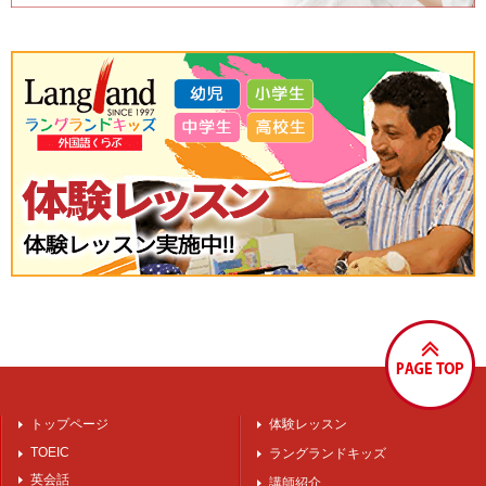
トップページ
体験レッスン
TOEIC
ラングランドキッズ
英会話
講師紹介