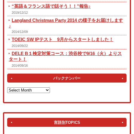
“英語＆フランス語で話そう！！”報告♪
2019/12/12
Langland Christmas Party 2014 の様子をお届けします
♪
2014/12/09
TOEIC SW IPテスト 9月からスタートしました！
2014/09/22
DELE B１検定対策コース：渋谷校で9/16（火）よりス
タート！
2014/09/16
バックナンバー
言語別TOPICS