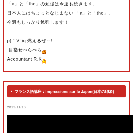
「a」と「the」の勉強は今週も続きます。
日本人にはちょっとなじまない 「a」と「the」。
今週もしっかり勉強します！
p(｀V´)q 燃えるぜ～!
目指せぺらぺら
Accountant R.K
フランス語講座：Impressions sur le Japon(日本の印象)
2013/11/16