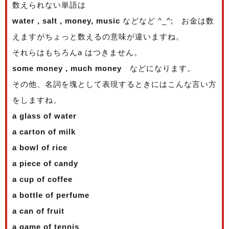
数えられない単語は
water , salt , money, music
などなど ^_^; お金は数
えますがちょっと数えるの意味が違いますね。
それらはもちろんa はつきません。
some money , much money
などになります。
その他、名詞を塊として表現するときにはこんな言い方
をしますね。
a glass of water
a carton of milk
a bowl of rice
a piece of candy
a cup of coffee
a bottle of perfume
a can of fruit
a game of tennis