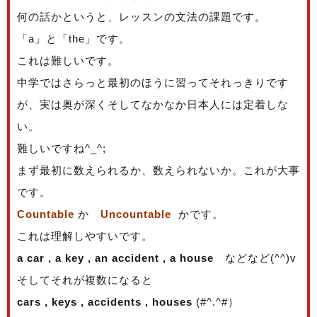
何の話かというと、レッスンの文法の課題です。
「a」と「the」です。
これは難しいです。
中学ではさらっと最初のほうに習ってそれっきりです
が、実は奥が深くそしてなかなか日本人には定着しな
い。
難しいですね^_^;
まず最初に数えられるか、数えられないか。これが大事
です。
Countable
か
Uncountable
かです。
これは理解しやすいです。
a car , a key , an accident , a house
などなど(^^)v
そしてそれが複数になると
cars , keys , accidents , houses
(#^.^#）