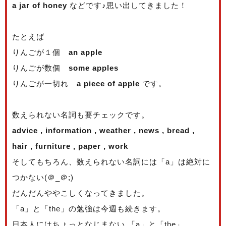
a jar of honey
などです♪思い出してきました！
たとえば
りんごが１個
an apple
りんごが数個
some apples
りんごが一切れ
a piece of apple
です。
数えられない名詞も要チェックです。
advice , information , weather , news , bread ,
hair , furniture , paper , work
そしてもちろん、数えられない名詞には「a」は絶対に
つかない(＠_＠;)
だんだんややこしくなってきました。
「a」と「the」の勉強は今週も続きます。
日本人にはちょっとなじまない 「a」と「the」。