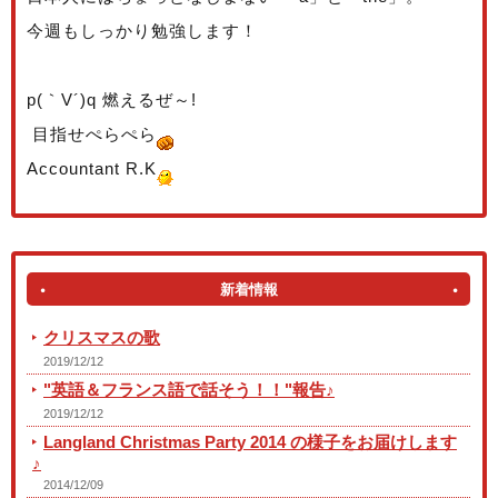
今週もしっかり勉強します！
p(｀V´)q 燃えるぜ～!
目指せぺらぺら
Accountant R.K
新着情報
クリスマスの歌
2019/12/12
"英語＆フランス語で話そう！！"報告♪
2019/12/12
Langland Christmas Party 2014 の様子をお届けします
♪
2014/12/09