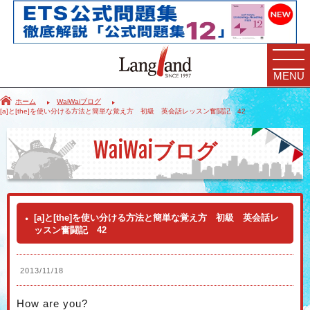
MENU
ホーム
WaiWaiブログ
[a]と[the]を使い分ける方法と簡単な覚え方 初級 英会話レッスン奮闘記 42
WaiWai
ブログ
[a]と[the]を使い分ける方法と簡単な覚え方 初級 英会話レ
ッスン奮闘記 42
2013/11/18
How are you?