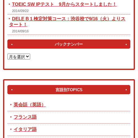
TOEIC SW IPテスト 9月からスタートしました！
2014/09/22
DELE B１検定対策コース：渋谷校で9/16（火）よりス
タート！
2014/09/16
バックナンバー
言語別TOPICS
英会話（英語）
フランス語
イタリア語