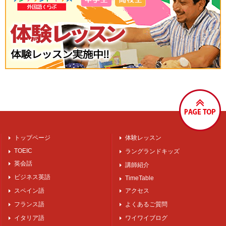
トップページ
体験レッスン
TOEIC
ラングランドキッズ
英会話
講師紹介
ビジネス英語
TimeTable
スペイン語
アクセス
フランス語
よくあるご質問
イタリア語
ワイワイブログ