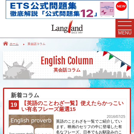
MENU
ホーム
英会話コラム
English Column
英会話コラム
新着コラム
【英語のことわざ一覧】使えたらかっこい
19
い有名フレーズ厳選15
2016/07/25
英語のことわざを一覧でご紹介してい
ます。映画のセリフの中に登場した有
名なフレーズ、日本でもお馴染みのこ