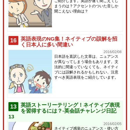
ご紹介します。英語が速く聞こえてし
まうのは？アクセントのついた音しか
聞こえない理由は？
英語表現のNG集！ネイティブの誤解を招
16
く日本人に多い間違い
2016/02/08
日本語を直訳した文章は、ニュアンス
が異なってしまう場合もあります。文
法的に間違っていなくても、ネイティ
ブには誤解されるかもしれない、注意
すべき英語表現をご紹介しています。
英語ストーリーテリング！ネイティブ表現
13
を習得するには？-英会話チャレンジ日記
13
2016/02/05
ネイティブ感覚のニュアンス・使い方