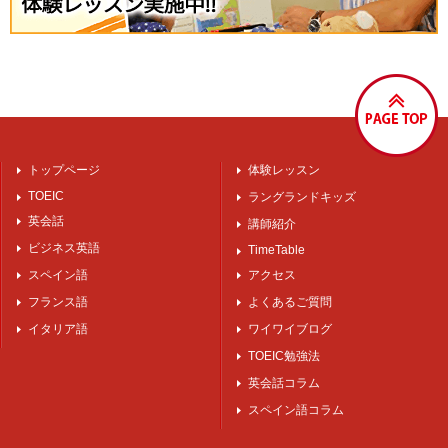
トップページ
体験レッスン
TOEIC
ラングランドキッズ
英会話
講師紹介
ビジネス英語
TimeTable
スペイン語
アクセス
フランス語
よくあるご質問
イタリア語
ワイワイブログ
TOEIC勉強法
英会話コラム
スペイン語コラム