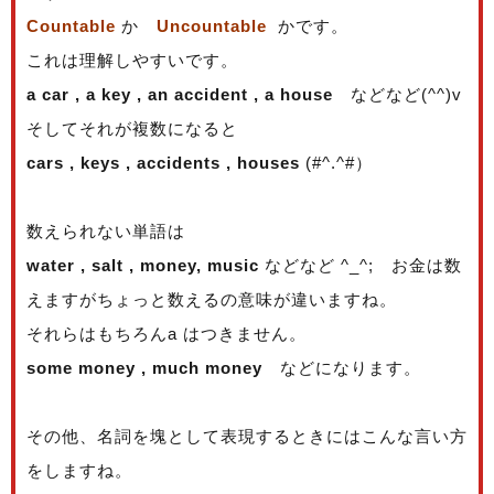
Countable
か
Uncountable
かです。
これは理解しやすいです。
a car , a key , an accident , a house
などなど(^^)v
そしてそれが複数になると
cars , keys , accidents , houses
(#^.^#）
数えられない単語は
water , salt , money, music
などなど ^_^; お金は数
えますがちょっと数えるの意味が違いますね。
それらはもちろんa はつきません。
some money , much money
などになります。
その他、名詞を塊として表現するときにはこんな言い方
をしますね。