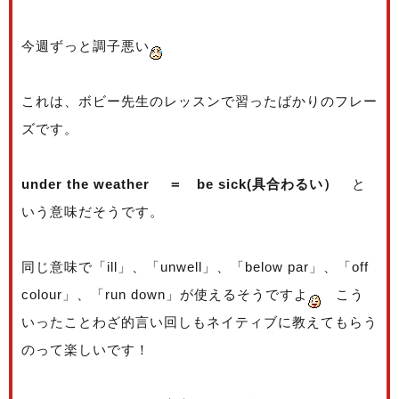
今週ずっと調子悪い
これは、ボビー先生のレッスンで習ったばかりのフレー
ズです。
under the weather ＝ be sick(具合わるい）
と
いう意味だそうです。
同じ意味で「ill」、「unwell」、「below par」、「off
colour」、「run down」が使えるそうですよ
こう
いったことわざ的言い回しもネイティブに教えてもらう
のって楽しいです！