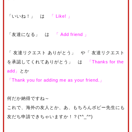
「いいね！」 は
「 Like! 」
「友達になる」 は
「 Add friend
」
「 友達リクエスト ありがとう」 や「 友達リクエスト
を承認してくれてありがとう」 は
「Thanks for the
add」
とか
「Thank you for adding me as your friend.」
何だか納得ですね～
これで、海外の友人とか、あ、もちろんボビー先生にも
友だち申請できちゃいますか！？(*^_^*)