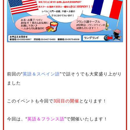
前回の“
英語＆スペイン語
”で話そうでも大変盛り上がり
ました
このイベントも今回で
3回目の開催
となります！
今回は、“
英語＆フランス語
”で開催いたします！