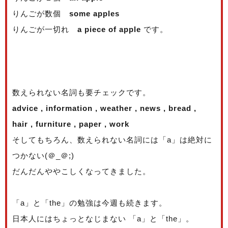
りんごが数個
some apples
りんごが一切れ
a piece of apple
です。
数えられない名詞も要チェックです。
advice , information , weather , news , bread ,
hair , furniture , paper , work
そしてもちろん、数えられない名詞には「a」は絶対に
つかない(＠_＠;)
だんだんややこしくなってきました。
「a」と「the」の勉強は今週も続きます。
日本人にはちょっとなじまない 「a」と「the」。