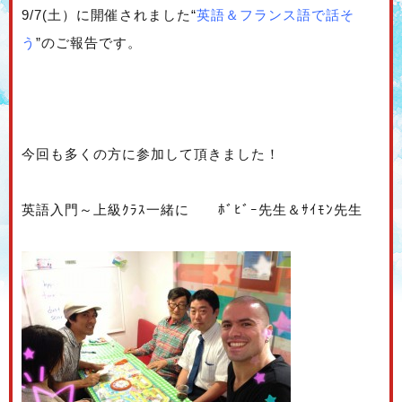
9/7(土）に開催されました“
英語＆フランス語で話そ
う
”のご報告です。
今回も多くの方に参加して頂きました！
英語入門～上級ｸﾗｽ一緒に ﾎﾞﾋﾞｰ先生＆ｻｲﾓﾝ先生