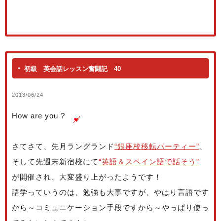
初級 英会話レッスン奮闘記 40
2013/06/24
How are you ?
さてさて、先月ラングランド
“銀座校移転パーティー”
、
そして先週末新宿校にて
“英語＆スペイン語で話そう”
が開催され、大変盛り上がったようです！
語学っていうのは、勉強も大事ですが、やはり言語です
から～コミュニケーション手段ですから～やっぱり使っ