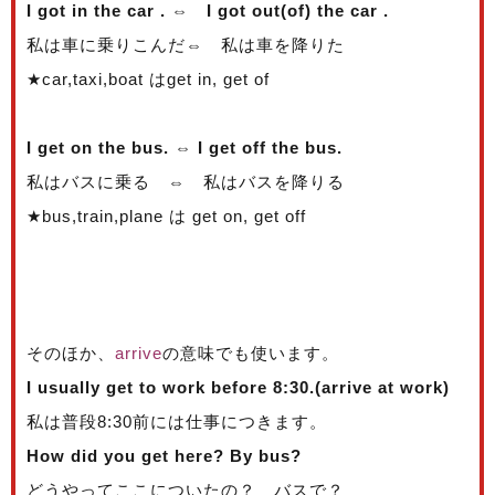
I got in the car . ⇔ I got out(of) the car .
私は車に乗りこんだ⇔ 私は車を降りた
★car,taxi,boat はget in, get of
I get on the bus. ⇔ I get off the bus.
私はバスに乗る ⇔ 私はバスを降りる
★bus,train,plane は get on, get off
そのほか、
arrive
の意味でも使います。
I usually get to work before 8:30.(arrive at work)
私は普段8:30前には仕事につきます。
How did you get here? By bus?
どうやってここについたの？ バスで？