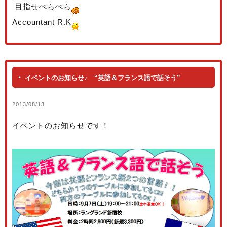
目指せぺらぺら
Accountant R.K
イベントのお知らせ♪ “英語＆フランス語で話そう”
2013/08/13
イベントのお知らせです！