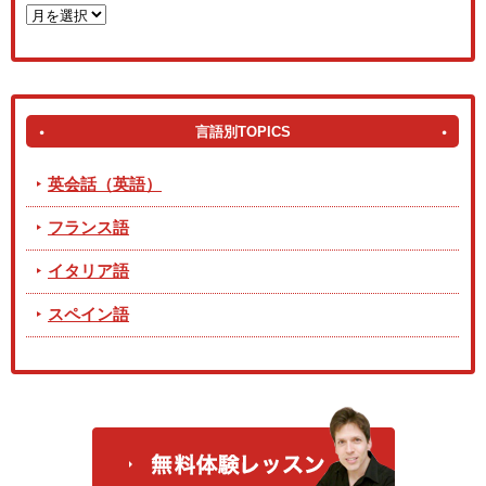
言語別TOPICS
英会話（英語）
フランス語
イタリア語
スペイン語