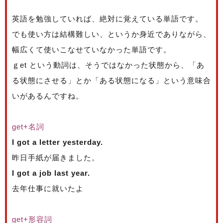
英語を勉強していれば、絶対に覚えている単語です。
でも使い方は結構難しい、というか身近でありながら、
幅広くて使いこなせていなかった単語です。
ｇet という動詞は、そうではなかった状態から、「あ
る状態にさせる」とか「ある状態になる」という意味合
いがあるんですね。
get+名詞
I got a letter yesterday.
昨日手紙が届きました。
I got a job last year.
去年仕事に就いたよ
get+形容詞