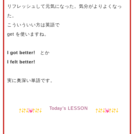
リフレッシュして元気になった。気分がよりよくなっ
た。
こういういい方は英語で
get を使いますね。
I got better!
とか
I felt better!
実に奥深い単語です。
Today’s LESSON