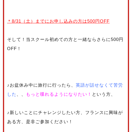
＊8/31（土）までにお申し込みの方は500円OFF
そして！当スクール初めての方と一緒ならさらに500円
OFF！
♪お盆休み中に旅行に行ったら、
英語が話せなくて苦労
した
、、
もっと喋れるようになりたい！
という方、
♪新しいことにチャレンジしたい方、フランスに興味が
ある方、是非ご参加ください！