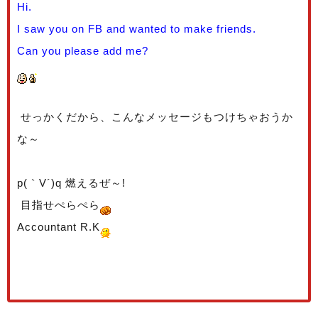
Hi.
I saw you on FB and wanted to make friends.
Can you please add me?
せっかくだから、こんなメッセージもつけちゃおうか
な～
p(｀V´)q 燃えるぜ～!
目指せぺらぺら
Accountant R.K