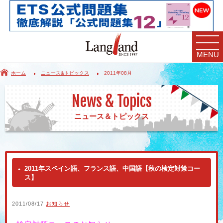
MENU
ホーム
ニュース&トピックス
2011年08月
News & Topics
ニュース＆トピックス
2011年スペイン語、フランス語、中国語【秋の検定対策コー
ス】
2011/08/17
お知らせ