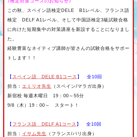
♪検定対策コースのお知らせ♪
この秋、スペイン語検定DELE B1レベル、フランス語
検定 DELF A1レベル、そして中国語検定3級試験合格
に向けた短期集中の対策講座を新設することになりまし
た。
2
経験豊富なネイティブ講師が皆さんの試験合格をサポー
トします！！
1
【
スペイン語 DELE B1コース
】 全10回
担当：
エミリオ先生
（スペイン/マラガ出身）
新宿校 毎週木曜日 19：00～55分
9/8（木）19：00～ スタート！
1
【
フランス語 DELF A1コース
】 全10回
担当：
イサム先生
（フランス/パリ出身）