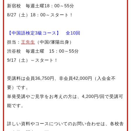
新宿校 毎週土曜18：00～55分
8/27（土）18：00～スタート！
1
【中国語検定3級コース】 全10回
担当：
王先生
（中国/瀋陽出身）
渋谷校 毎週土曜 15：00～55分
9/17（土）～スタート！
1
受講料は会員36,750円、非会員42,000円（入会金不
要）です。
単発受講やご見学をお考えの方は、4,200円/回で受講可
能です。
2
詳しい資料やコースについてのお問い合わせは、各校舎