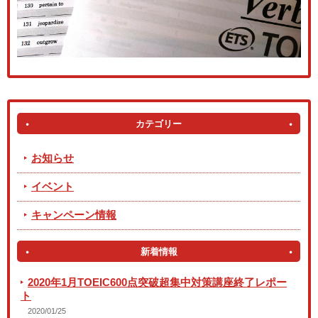
カテゴリー
お知らせ
イベント
キャンペーン情報
新着情報
2020年1月TOEIC600点突破超集中対策講座終了レポー
ト
2020/01/25