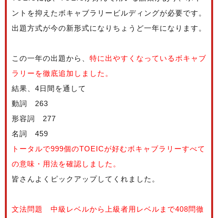
ントを抑えたボキャブラリービルディングが必要です。
出題方式が今の新形式になりちょうど一年になります。
この一年の出題から、
特に出やすくなっているボキャブ
ラリーを徹底追加しました。
結果、4日間を通して
動詞 263
形容詞 277
名詞 459
トータルで999個のTOEICが好むボキャブラリーすべて
の意味・用法を確認しました。
皆さんよくピックアップしてくれました。
文法問題 中級レベルから上級者用レベルまで408問徹