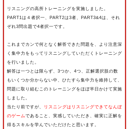
リスニングの高所トレーニングを実施しました。
PART1は４者択一、PART2は3者、PART3&4は、それ
ぞれ3問出題で4者択一です。
これまでカンで何となく解答できた問題を、より注意深
く集中力をもってリスニングしていただくトレーニング
を行いました。
解答は一つとは限らず、3つか、4つ、正解選択肢の数
もいくつか分からない中、ひたすら集中力を維持して、
問題に取り組むこのトレーニングをほぼ半日かけて実施
しました。
当たり前ですが、
リスニングはリスニングできてなんぼ
のゲーム
であること、実感していただき、確実に正解を
得るスキルを学んでいただけたと思います。