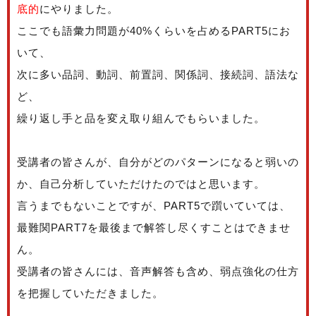
底的
にやりました。
ここでも語彙力問題が40%くらいを占めるPART5にお
いて、
次に多い品詞、動詞、前置詞、関係詞、接続詞、語法な
ど、
繰り返し手と品を変え取り組んでもらいました。
受講者の皆さんが、自分がどのパターンになると弱いの
か、自己分析していただけたのではと思います。
言うまでもないことですが、PART5で躓いていては、
最難関PART7を最後まで解答し尽くすことはできませ
ん。
受講者の皆さんには、音声解答も含め、弱点強化の仕方
を把握していただきました。