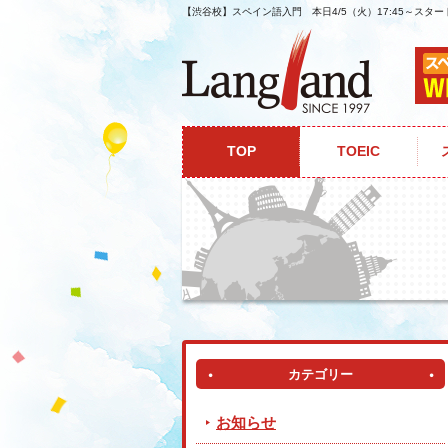
【渋谷校】スペイン語入門 本日4/5（火）17:45～スタ
ホーム
ニュース&トピックス
【渋谷校】ス
TOP
TOEIC
カテゴリー
お知らせ