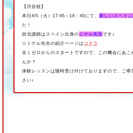
【渋谷校】
本日4/5（火）17:45～18：40にて、
新しいスペイン
た！
担当講師はスペイン出身の
ミゲル先生
です♪
☆ミゲル先生の紹介ページは
コチラ
全くゼロからのスタートですので、この機会にあこ
んか？
体験レッスンは随時受け付けておりますので、ご希
さい♪