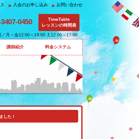
ス
入会のお申し込み
お問い合わせ
▶
▶
TimeTable
-3407-0450
レッスンの時間表
間
／月～金12:00～19:00 土12:00～17:00
講師紹介
料金システム
しました！