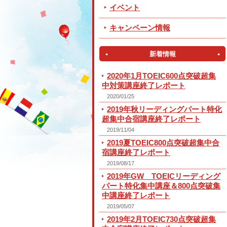
イベント
キャンペーン情報
新着情報
2020年1月TOEIC600点突破超集
中対策講座終了レポート
2020/01/25
2019年秋リーディングパート特化
超集中合宿講座終了レポート
2019/11/04
2019夏TOEIC800点突破超集中合
宿講座終了レポート
2019/08/17
2019年GW TOEICリーディング
パート特化集中講座＆800点突破集
中講座終了レポート
2019/05/07
2019年2月TOEIC730点突破超集