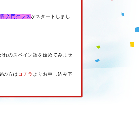
語 入門クラス
がスタートしまし
がれのスペイン語を始めてみませ
望の方は
コチラ
よりお申し込み下