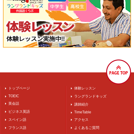
トップページ
体験レッスン
TOEIC
ラングランドキッズ
英会話
講師紹介
ビジネス英語
TimeTable
スペイン語
アクセス
フランス語
よくあるご質問