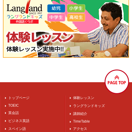
トップページ
体験レッスン
TOEIC
ラングランドキッズ
英会話
講師紹介
ビジネス英語
TimeTable
スペイン語
アクセス