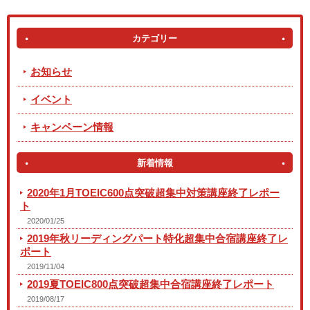
カテゴリー
お知らせ
イベント
キャンペーン情報
新着情報
2020年1月TOEIC600点突破超集中対策講座終了レポー
ト
2020/01/25
2019年秋リーディングパート特化超集中合宿講座終了レ
ポート
2019/11/04
2019夏TOEIC800点突破超集中合宿講座終了レポート
2019/08/17