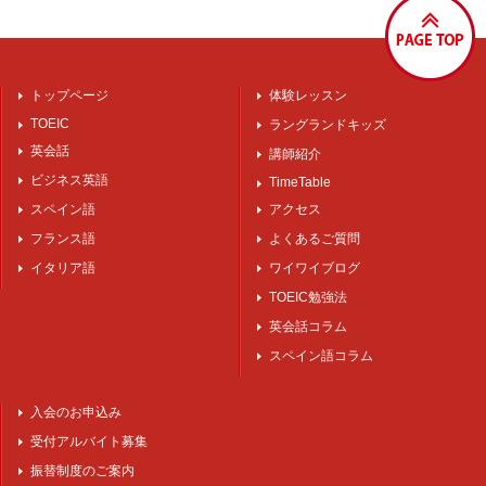
トップページ
体験レッスン
TOEIC
ラングランドキッズ
英会話
講師紹介
ビジネス英語
TimeTable
スペイン語
アクセス
フランス語
よくあるご質問
イタリア語
ワイワイブログ
TOEIC勉強法
英会話コラム
スペイン語コラム
入会のお申込み
受付アルバイト募集
振替制度のご案内