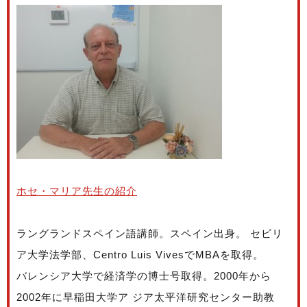
ホセ・マリア先生の紹介
ラングランドスペイン語講師。スペイン出身。 セビリ
ア大学法学部、Centro Luis VivesでMBAを取得。
バレンシア大学で経済学の博士号取得。2000年から
2002年に早稲田大学ア ジア太平洋研究センター助教