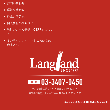
お問い合わせ
運営会社紹介
料金システム
個人情報の取り扱い
当社のレベル表記「CEFR」につい
て
オンラインレッスンをこれから始
める方へ
東京都渋谷区渋谷1-24-4 渋谷こうゆうビル3F
電話受付時間／月～金12:00～19:00 土12:00～17:00