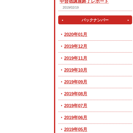
中合宿講座終了レポート
2019/02/19
バックナンバー
2020年01月
2019年12月
2019年11月
2019年10月
2019年09月
2019年08月
2019年07月
2019年06月
2019年05月