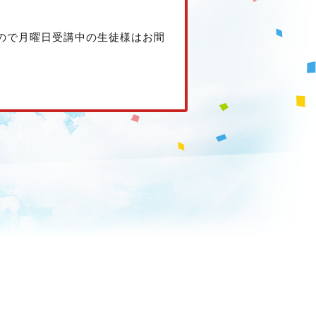
ので月曜日受講中の生徒様はお間