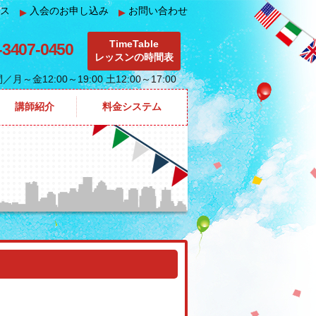
ス
入会のお申し込み
お問い合わせ
▶
▶
TimeTable
-3407-0450
レッスンの時間表
間
／月～金12:00～19:00 土12:00～17:00
講師紹介
料金システム