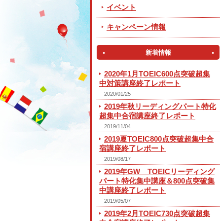
イベント
キャンペーン情報
新着情報
2020年1月TOEIC600点突破超集
中対策講座終了レポート
2020/01/25
2019年秋リーディングパート特化
超集中合宿講座終了レポート
2019/11/04
2019夏TOEIC800点突破超集中合
宿講座終了レポート
2019/08/17
2019年GW TOEICリーディング
パート特化集中講座＆800点突破集
中講座終了レポート
2019/05/07
2019年2月TOEIC730点突破超集