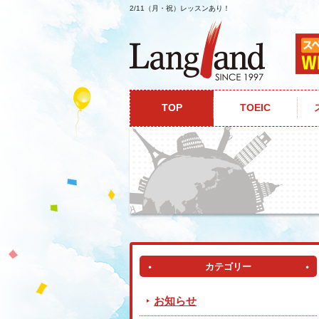
2/11（月・祝）レッスンあり！
ホーム
ニュース&トピックス
2/11（月
TOP
TOEIC
カテゴリー
お知らせ