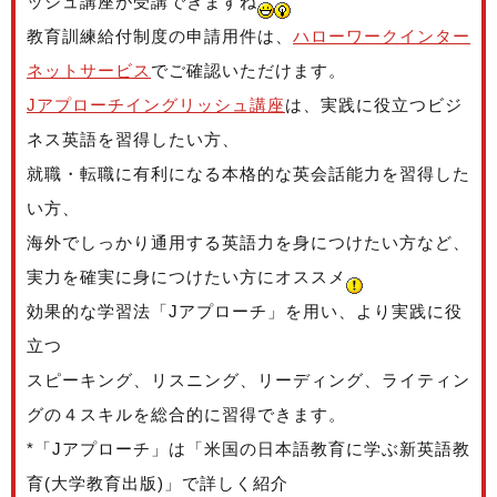
ッシュ講座が受講できますね
教育訓練給付制度の申請用件は、
ハローワークインター
ネットサービス
でご確認いただけます。
Jアプローチイングリッシュ講座
は、実践に役立つビジ
ネス英語を習得したい方、
就職・転職に有利になる本格的な英会話能力を習得した
い方、
海外でしっかり通用する英語力を身につけたい方など、
実力を確実に身につけたい方にオススメ
効果的な学習法「Jアプローチ」を用い、より実践に役
立つ
スピーキング、リスニング、リーディング、ライティン
グの４スキルを総合的に習得できます。
*「Jアプローチ」は「米国の日本語教育に学ぶ新英語教
育(大学教育出版)」で詳しく紹介