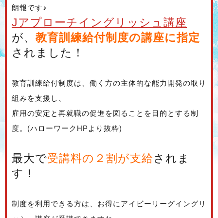
朗報です♪
Jアプローチイングリッシュ講座
が、
教育訓練給付制度の講座に指定
されました！
教育訓練給付制度は、働く方の主体的な能力開発の取り
組みを支援し、
雇用の安定と再就職の促進を図ることを目的とする制
度。(ハローワークHPより抜粋)
最大で
受講料の２割が支給
されま
す！
制度を利用できる方は、お得にアイビーリーグイングリ