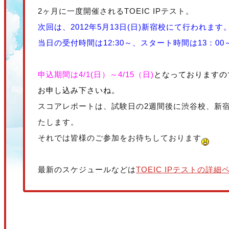
2ヶ月に一度開催されるTOEIC IPテスト。
次回は、2012年5
月13日(日)新宿校
にて行われます
当日の受付時間は12:30～、スタート時間は13：0
申込期間は4/1(日）～4/15（日)
となっておりますの
お申し込み下さいね。
スコアレポートは、試験日の2週間後に渋谷校、新
たします。
それでは皆様のご参加をお待ちしております
最新のスケジュールなどは
TOEIC IPテストの詳細