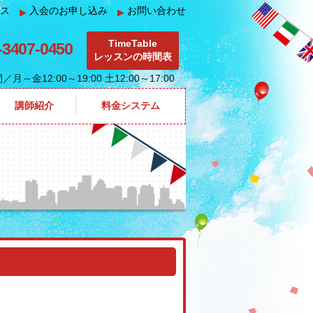
ス
入会のお申し込み
お問い合わせ
▶
▶
TimeTable
-3407-0450
レッスンの時間表
間
／月～金12:00～19:00 土12:00～17:00
講師紹介
料金システム