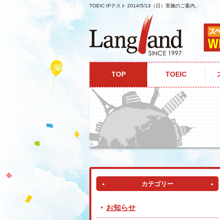
TOEIC IPテスト 2014/5/13（日）実施のご案内。
ホーム
ニュース&トピックス
TOEIC I
TOP
TOEIC
カテゴリー
お知らせ