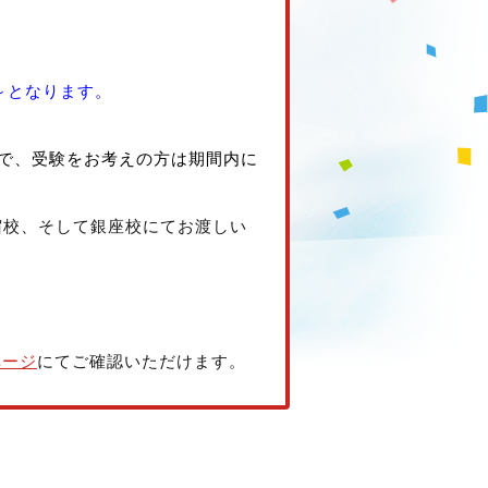
。
0～となります。
で、受験をお考えの方は期間内に
宿校、そして銀座校にてお渡しい
ページ
にてご確認いただけます。