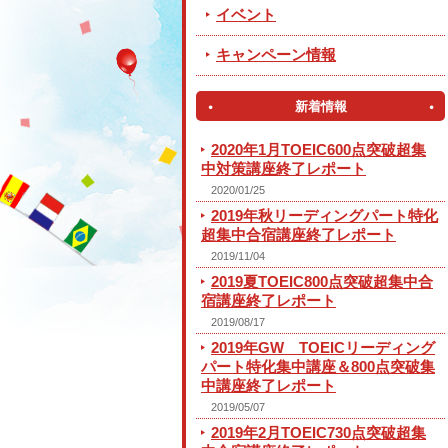
イベント
キャンペーン情報
新着情報
2020年1月TOEIC600点突破超集
中対策講座終了レポート
2020/01/25
2019年秋リーディングパート特化
超集中合宿講座終了レポート
2019/11/04
2019夏TOEIC800点突破超集中合
宿講座終了レポート
2019/08/17
2019年GW TOEICリーディング
パート特化集中講座＆800点突破集
中講座終了レポート
2019/05/07
2019年2月TOEIC730点突破超集