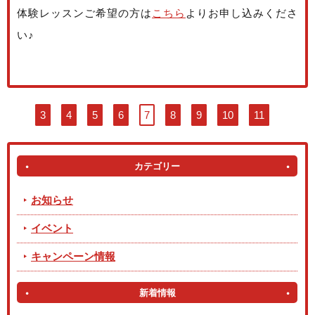
体験レッスンご希望の方は
こちら
よりお申し込みくださ
い♪
3
4
5
6
7
8
9
10
11
カテゴリー
お知らせ
イベント
キャンペーン情報
新着情報