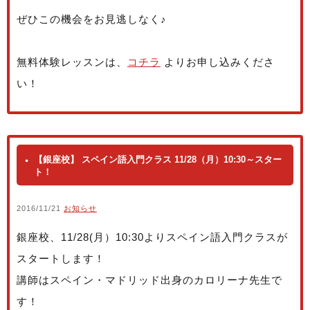
ぜひこの機会をお見逃しなく♪
無料体験レッスンは、
コチラ
よりお申し込みくださ
い！
【銀座校】 スペイン語入門クラス 11/28（月）10:30～スター
ト！
2016/11/21
お知らせ
銀座校、11/28(月）10:30よりスペイン語入門クラスが
スタートします！
講師はスペイン・マドリッド出身のカロリーナ先生で
す！