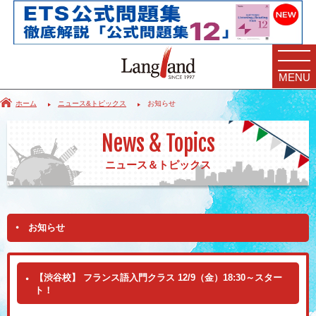
MENU
ホーム
ニュース&トピックス
お知らせ
News & Topics
ニュース＆トピックス
お知らせ
【渋谷校】 フランス語入門クラス 12/9（金）18:30～スター
ト！