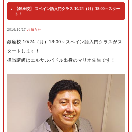
【銀座校】 スペイン語入門クラス 10/24（月）18:00～スター
ト！
2016/10/17
お知らせ
銀座校 10/24（月）18:00～スペイン語入門クラスがス
タートします！
担当講師はエルサルバドル出身のマリオ先生です！