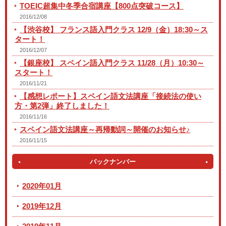
TOEIC超集中冬季合宿講座【800点突破コース】
2016/12/08
【渋谷校】 フランス語入門クラス 12/9（金）18:30～ス
タート！
2016/12/07
【銀座校】 スペイン語入門クラス 11/28（月）10:30～
スタート！
2016/11/21
【感想レポート】スペイン語文法講座「接続法の使い
方・第2弾」終了しました！
2016/11/16
スペイン語文法講座～再帰動詞～開催のお知らせ♪
2016/11/15
バックナンバー
2020年01月
2019年12月