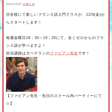
2016/12/07
お知らせ
渋谷校にて新しいフランス語入門クラスが、12/9(金)か
らスタートします！
毎週金曜日18：30～19：25にて、全くゼロからのフラ
ンス語が学べますよ！
担当講師は大ベテランの
ファビアン先生
です！
【ファビアン先生・先日のスクール内パーティーにて
☆】