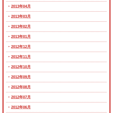
2013年04月
2013年03月
2013年02月
2013年01月
2012年12月
2012年11月
2012年10月
2012年09月
2012年08月
2012年07月
2012年06月