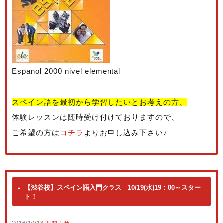
Espanol 2000 nivel elemental
スペイン語を最初から学習したいとお考えの方、
体験レッスンは随時受け付けておりますので、
ご希望の方は
コチラ
よりお申し込み下さい♪
【渋谷校】スペイン語入門クラス 10/19(水)19：00～スター
ト！
2016/10/13
お知らせ