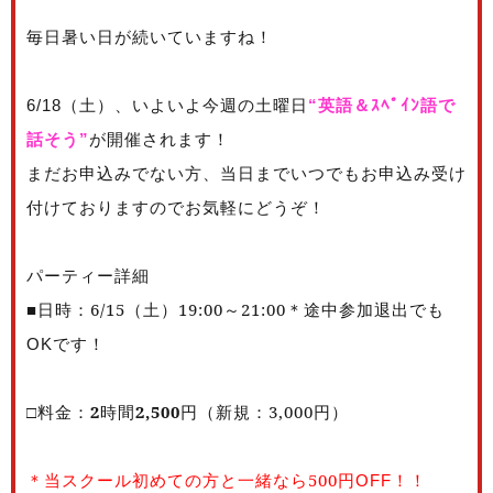
毎日暑い日が続いていますね！
6/18（土）、いよいよ今週の土曜日
“英語＆ｽﾍﾟｲﾝ語で
話そう”
が開催されます！
まだお申込みでない方、当日までいつでもお申込み受け
付けておりますのでお気軽にどうぞ！
パーティー詳細
■日時：6/15（土）19:00～21:00
途中参加退出でも
＊
です！
OK
□料金：
2
時間
2,500
円（新規：3,000
円）
＊当スクール初めての方と一緒なら
500円
！！
OFF