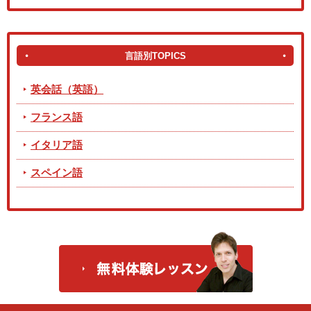
言語別TOPICS
英会話（英語）
フランス語
イタリア語
スペイン語