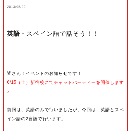
2013/05/22
英語
・スペイン語で話そう！！
皆さん！イベントのお知らせです！
（土）新宿校にてチャットパーティーを開催します
6/15
♪
前回は、英語のみで行いましたが、今回は、英語とスペ
イン語の
言語で行います。
2