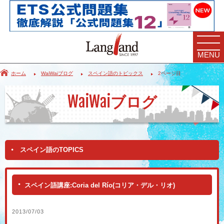
MENU
ホーム
WaiWaiブログ
スペイン語のトピックス
2ページ目
WaiWai
ブログ
スペイン語のTOPICS
スペイン語講座:Coria del Río(コリア・デル・リオ)
2013/07/03