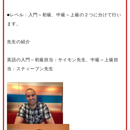
■レベル：入門～初級、中級～上級の２つに分けて行い
ます。
先生の紹介
英語の入門～初級担当：サイモン先生、中級～上級担
当：スティーブン先生