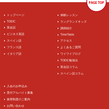
トップページ
体験レッスン
TOEIC
ラングランドキッズ
英会話
講師紹介
ビジネス英語
TimeTable
スペイン語
アクセス
フランス語
よくあるご質問
イタリア語
ワイワイブログ
TOEIC勉強法
英会話コラム
スペイン語コラム
入会のお申込み
受付アルバイト募集
振替制度のご案内
お問い合わせ