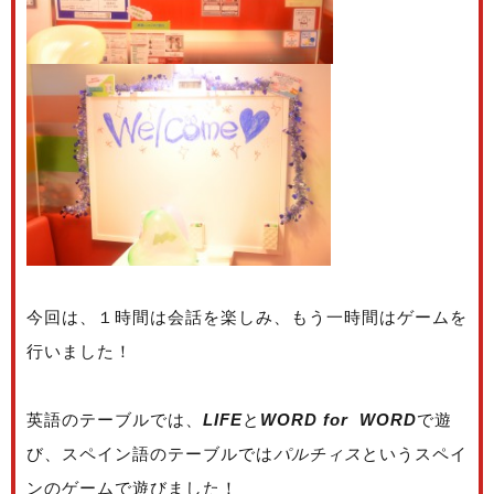
今回は、１時間は会話を楽しみ、もう一時間はゲームを
行いました！
英語のテーブルでは、
LIFE
と
WORD for WORD
で遊
び、スペイン語のテーブルでは
パルチィス
というスペイ
ンのゲームで遊びました！