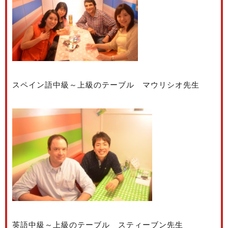
スペイン語中級～上級のテーブル マウリシオ先生
英語中級～上級のテーブル スティーブン先生