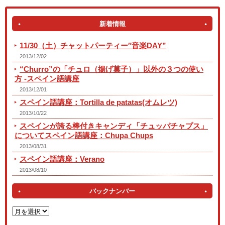
新着情報
11/30（土）チャットパーティー″音楽DAY”
2013/12/02
“Churro”の「チュロ（揚げ菓子）」以外の３つの使い
方 -スペイン語講座
2013/12/01
スペイン語講座：Tortilla de patatas(オムレツ)
2013/10/22
スペインが誇る棒付きキャンディ「チュッパチャプス」
についてスペイン語講座：Chupa Chups
2013/08/31
スペイン語講座：Verano
2013/08/10
バックナンバー