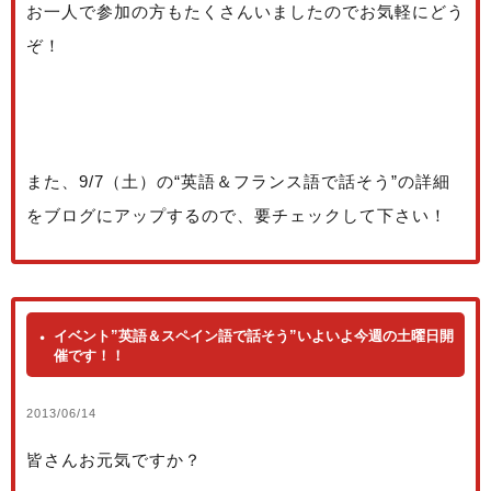
お一人で参加の方もたくさんいましたのでお気軽にどう
ぞ！
また、9/7（土）の“英語＆フランス語で話そう”の詳細
をブログにアップするので、要チェックして下さい！
イベント”英語＆スペイン語で話そう”いよいよ今週の土曜日開
催です！！
2013/06/14
皆さんお元気ですか？