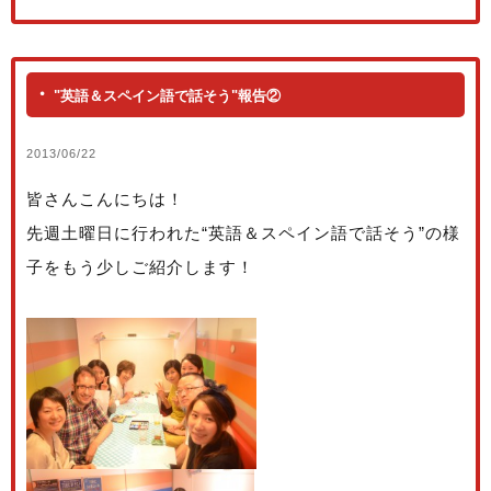
"英語＆スペイン語で話そう"報告②
2013/06/22
皆さんこんにちは！
先週土曜日に行われた“英語＆スペイン語で話そう”の様
子をもう少しご紹介します！