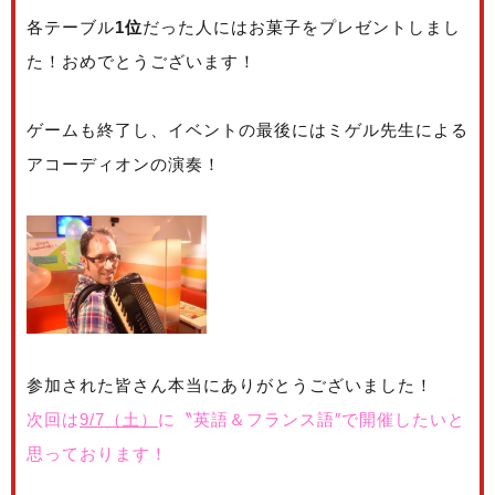
各テーブル
1位
だった人にはお菓子をプレゼントしまし
た！おめでとうございます！
ゲームも終了し、イベントの最後にはミゲル先生による
アコーディオンの演奏！
参加された皆さん本当にありがとうございました！
次回は
9/7（土）
に〝英語＆フランス語″で開催したいと
思っております！