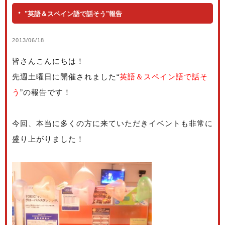
"英語＆スペイン語で話そう"報告
2013/06/18
皆さんこんにちは！
先週土曜日に開催されました“
英語＆スペイン語で話そ
う
”の報告です！
今回、本当に多くの方に来ていただきイベントも非常に
盛り上がりました！