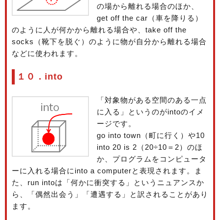
の場から離れる場合のほか、
get off the car（車を降りる）
のように人が何かから離れる場合や、take off the
socks（靴下を脱ぐ）のように物が自分から離れる場合
などに使われます。
１０．into
「対象物がある空間のある一点
に入る」というのがintoのイメ
ージです。
go into town（町に行く）や10
into 20 is 2（20÷10＝2）のほ
か、プログラムをコンピュータ
ーに入れる場合にinto a computerと表現されます。ま
た、run intoは「何かに衝突する」というニュアンスか
ら、「偶然出会う」「遭遇する」と訳されることがあり
ます。