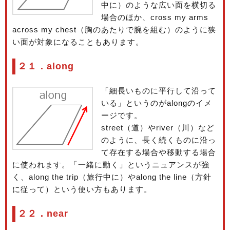
中に）のような広い面を横切る
場合のほか、cross my arms
across my chest（胸のあたりで腕を組む）のように狭
い面が対象になることもあります。
２１．along
「細長いものに平行して沿って
いる」というのがalongのイメ
ージです。
street（道）やriver（川）など
のように、長く続くものに沿っ
て存在する場合や移動する場合
に使われます。「一緒に動く」というニュアンスが強
く、along the trip（旅行中に）やalong the line（方針
に従って）という使い方もあります。
２２．near