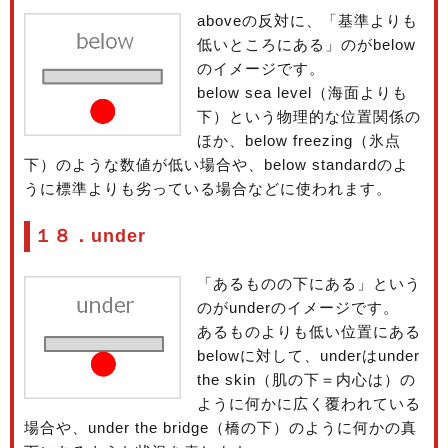
aboveの反対に、「基準よりも
低いところにある」のがbelow
のイメージです。
below sea level（海面よりも
下）という物理的な位置関係の
ほか、below freezing（氷点
下）のような数値が低い場合や、below standardのよ
うに標準よりも劣っている場合などに使われます。
１８．under
「あるものの下にある」という
のがunderのイメージです。
あるものよりも低い位置にある
belowに対して、underはunder
the skin（肌の下＝内心は）の
ように何かに広く覆われている
場合や、under the bridge（橋の下）のように何かの真