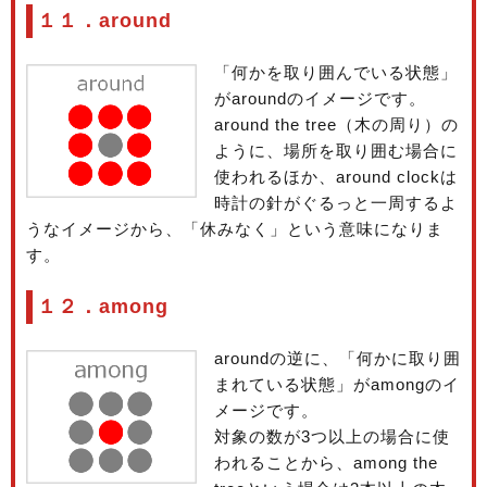
１１．around
「何かを取り囲んでいる状態」
がaroundのイメージです。
around the tree（木の周り）の
ように、場所を取り囲む場合に
使われるほか、around clockは
時計の針がぐるっと一周するよ
うなイメージから、「休みなく」という意味になりま
す。
１２．among
aroundの逆に、「何かに取り囲
まれている状態」がamongのイ
メージです。
対象の数が3つ以上の場合に使
われることから、among the