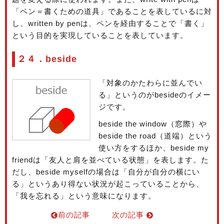
「ペン＝書くための道具」であることを表しているに対
し、written by penは、ペンを経由することで「書く」
という目的を実現していることを表しています。
２４．beside
「対象のかたわらに並んでい
る」というのがbesideのイメー
ジです。
beside the window（窓際）や
beside the road（道端）という
使い方をするほか、beside my
friendは「友人と肩を並べている状態」を表します。た
だし、beside myselfの場合は「自分が自分の横にい
る」というあり得ない状況が起こっていることから、
「我を忘れる」という意味になります。
前の記事
次の記事