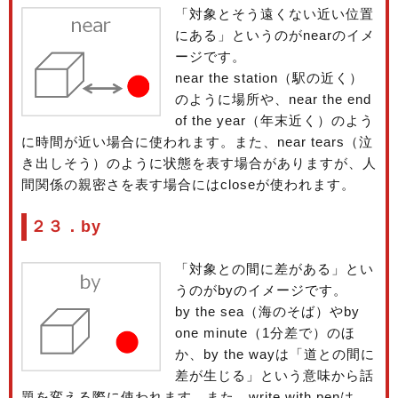
「対象とそう遠くない近い位置
にある」というのがnearのイメ
ージです。
near the station（駅の近く）
のように場所や、near the end
of the year（年末近く）のよう
に時間が近い場合に使われます。また、near tears（泣
き出しそう）のように状態を表す場合がありますが、人
間関係の親密さを表す場合にはcloseが使われます。
２３．by
「対象との間に差がある」とい
うのがbyのイメージです。
by the sea（海のそば）やby
one minute（1分差で）のほ
か、by the wayは「道との間に
差が生じる」という意味から話
題を変える際に使われます。また、write with penは