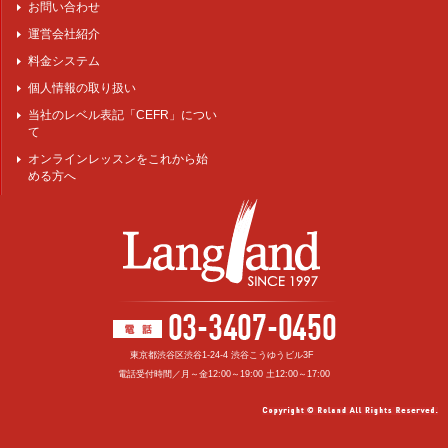
お問い合わせ
運営会社紹介
料金システム
個人情報の取り扱い
当社のレベル表記「CEFR」につい
て
オンラインレッスンをこれから始
める方へ
東京都渋谷区渋谷1-24-4 渋谷こうゆうビル3F
電話受付時間／月～金12:00～19:00 土12:00～17:00