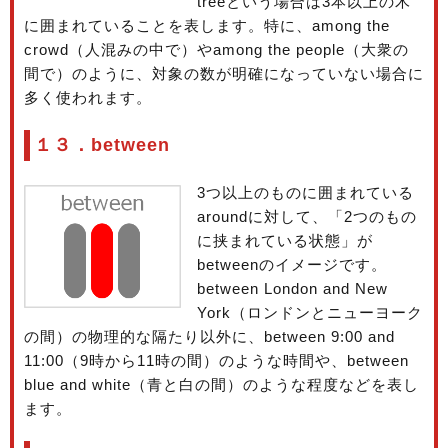
treeという場合は3本以上の木
に囲まれていることを表します。特に、among the
crowd（人混みの中で）やamong the people（大衆の
間で）のように、対象の数が明確になっていない場合に
多く使われます。
１３．between
3つ以上のものに囲まれている
aroundに対して、「2つのもの
に挟まれている状態」が
betweenのイメージです。
between London and New
York（ロンドンとニューヨーク
の間）の物理的な隔たり以外に、between 9:00 and
11:00（9時から11時の間）のような時間や、between
blue and white（青と白の間）のような程度などを表し
ます。