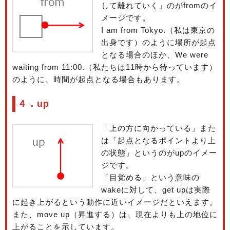
して離れていく」のがfromのイ
メージです。
I am from Tokyo.（私は東京の
出身です）のように場所が起点
となる場合のほか、We were
waiting from 11:00.（私たちは11時から待っています）
のように、時間が起点となる場合もあります。
４．up
「上の方に向かっている」また
は「起点となるポイントより上
の状態」というのがupのイメー
ジです。
「目覚める」という意味の
wakeに対して、get upは実際
に起き上がるという動作に近いイメージだといえます。
また、move up（昇進する）は、現在よりも上の地位に
上がることを示しています。