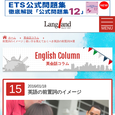
MENU
ホーム
英会話コラム
前置詞のイメージ｜使い方を憶えておくべき英語の前置詞24選
English Column
英会話コラム
15
2016/01/18
英語の前置詞のイメージ