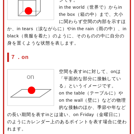
in the world（世界で）からin
the box（箱の中）まで、大小
に関わらず空間の内部を示すほ
か、in tears（涙ながらに）やin the rain（雨の中）、in
black（喪服を着た）のように、そのものの中に自分の
身を置くような状態を表します。
７．on
空間を表すinに対して、onは
「平面的な部分に接触してい
る」というイメージです。
on the table（テーブルに）や
on the wall（壁に）などの物理
的な接触のほか、季節や年など
の長い期間を表すinとは違い、on Friday（金曜日に）
のようにカレンダー上のあるポイントを表す場合に使わ
れます。