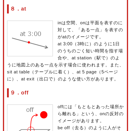
８．at
inは空間、onは平面を表すのに
対して、「ある一点」を表すの
がatのイメージです。
at 3:00（3時に）のように1日
のうちのごく短い時間を指す場
合や、at station（駅で）のよ
うに地図上のある一点を示す場合に使われます。また、
sit at table（テーブルに着く）、at 5 page（5ページ
に）、at exit（出口で）のような使い方があります。
９．off
offには「もともとあった場所か
ら離れる」という、onの反対の
イメージがあります。
be off（去る）のように人がそ