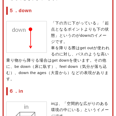
５．down
「下の方に下がっている」「起
点となるポイントよりも下の状
態」というのがdownのイメー
ジです。
車を降りる際はget outが使われ
るのに対し、バスのような高い
乗り物から降りる場合はget downを使います。その他
に、be down（床に臥す）、feel down（気分が落ち込
む）、down the ages（大昔から）などの表現がありま
す。
６．in
inは、「空間的な広がりのある
環境の中にいる」というイメー
ジです。