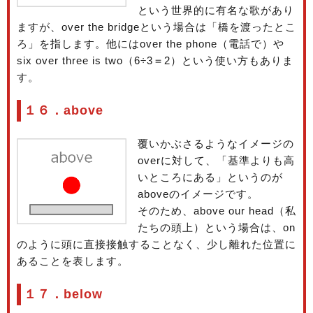
という世界的に有名な歌があり
ますが、over the bridgeという場合は「橋を渡ったとこ
ろ」を指します。他にはover the phone（電話で）や
six over three is two（6÷3＝2）という使い方もありま
す。
１６．above
覆いかぶさるようなイメージの
overに対して、「基準よりも高
いところにある」というのが
aboveのイメージです。
そのため、above our head（私
たちの頭上）という場合は、on
のように頭に直接接触することなく、少し離れた位置に
あることを表します。
１７．below