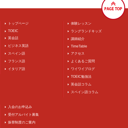
トップページ
体験レッスン
TOEIC
ラングランドキッズ
英会話
講師紹介
ビジネス英語
TimeTable
スペイン語
アクセス
フランス語
よくあるご質問
イタリア語
ワイワイブログ
TOEIC勉強法
英会話コラム
スペイン語コラム
入会のお申込み
受付アルバイト募集
振替制度のご案内