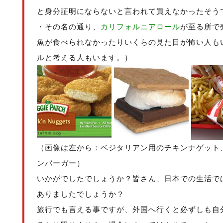
と身分証明にならないと言われて買えなかったそう
・その名の通り、
カリフォルニアロール
が至る所で
魚が食べられなかったりいくらの見た目が怖い人も
ルと考える人もいます。）
（画像は左から：ベジタリアン用のチキンナゲット、S'm
ンバーガー）
いかがでしたでしょうか？皆さん、日本での生活で
ありましたでしょうか？
旅行でも言える事ですが、外国へ行くと必ずしも自