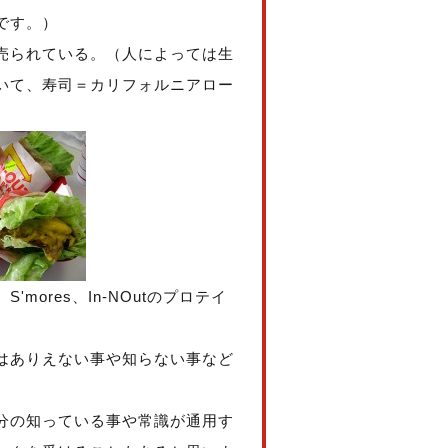
です。）
売られている。（人によっては生
いて、寿司＝カリフォルニアロー
ores、In-NOutのプロテイ
はありえない事や知らない事など
分の知っている事や常識が通用す