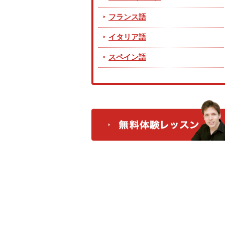
フランス語
イタリア語
スペイン語