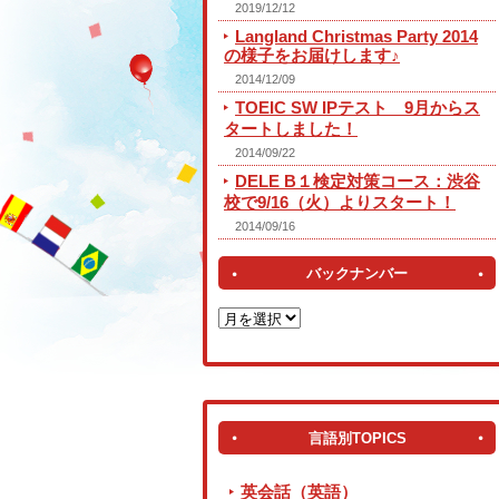
2019/12/12
Langland Christmas Party 2014
の様子をお届けします♪
2014/12/09
TOEIC SW IPテスト 9月からス
タートしました！
2014/09/22
DELE B１検定対策コース：渋谷
校で9/16（火）よりスタート！
2014/09/16
バックナンバー
言語別TOPICS
英会話（英語）