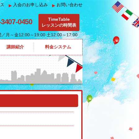
ス
入会のお申し込み
お問い合わせ
▶
▶
TimeTable
-3407-0450
レッスンの時間表
間
／月～金12:00～19:00 土12:00～17:00
講師紹介
料金システム