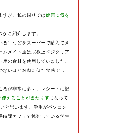
ますが、私の周りでは
健康に気を
つかご紹介します。
いる）などをスーパーで購入でき
ームメイト達は宗教上ベジタリア
ン用の食材を使用していました。
かないほどお肉に似た食感でし
ころが非常に多く、レシートに記
が使えることが当たり前
になって
えないと思います。学生がパソコン
長時間カフェで勉強している学生