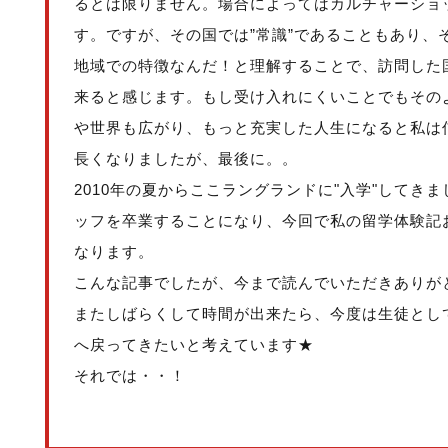
るとは限りません。場合によってはカルチャーショ
す。ですが、その国では”常識”であることもあり、
地域での特徴なんだ！と理解することで、訪問した
来ると感じます。もし受け入れにくいことでもその
や世界も広がり、もっと充実した人生になると私は
長くなりましたが、最後に。。
2010年の夏からここラングランドに"入学"してき
ッフを卒業することになり、今回で私の留学体験記
なります。
こんな記事でしたが、今まで読んでいただきありが
またしばらくして時間が出来たら、今度は生徒とし
へ戻ってきたいと考えています★
それでは・・！