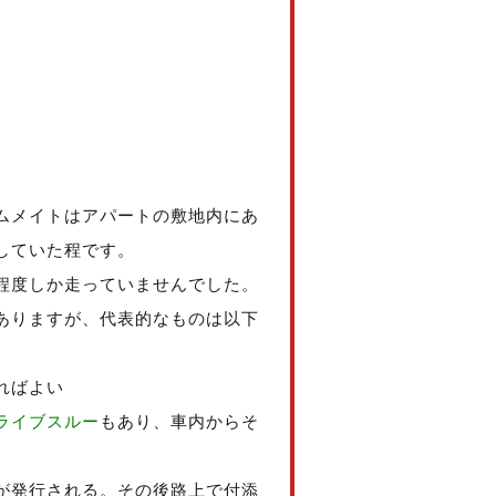
ムメイトはアパートの敷地内にあ
していた程です。
程度しか走っていませんでした。
ありますが、代表的なものは以下
ればよい
ライブスルー
もあり、車内からそ
が発行される。その後路上で付添