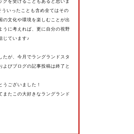
ックを受けることもあると思いま
そういったことも含め全てはその
国の文化や環境を楽しむことが出
ように考えれば、更に自分の視野
信じています♪
ましたが、今月でラングランドスタ
およびブログの記事投稿は終了と
とうございました！
てまたこの大好きなラングランド