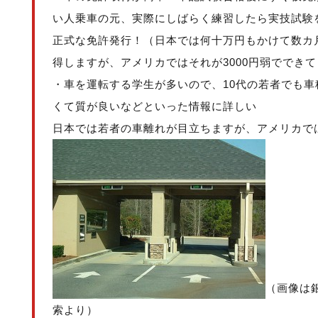
い人乗車の元、実際にしばらく練習したら実技試験
正式な免許発行！（日本では何十万円もかけて数カ
得しますが、アメリカではそれが3000円弱ででき
・車を運転する学生が多いので、10代の若者でも
くて質が良いなどといった情報に詳しい
日本では若者の車離れが目立ちますが、アメリカで
（画像は銀
索より）