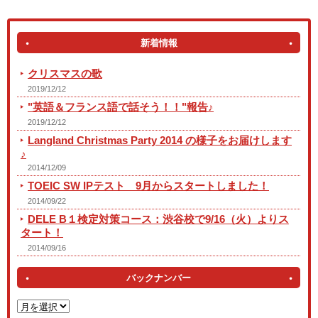
新着情報
クリスマスの歌
2019/12/12
"英語＆フランス語で話そう！！"報告♪
2019/12/12
Langland Christmas Party 2014 の様子をお届けします
♪
2014/12/09
TOEIC SW IPテスト 9月からスタートしました！
2014/09/22
DELE B１検定対策コース：渋谷校で9/16（火）よりス
タート！
2014/09/16
バックナンバー