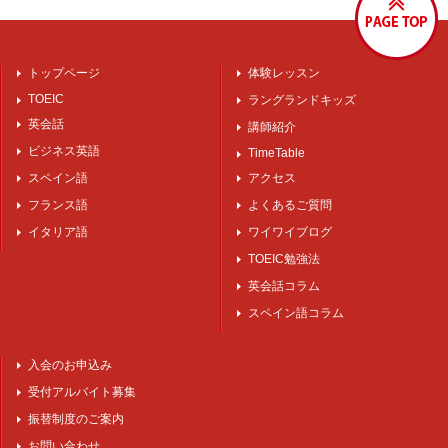
トップページ
体験レッスン
TOEIC
ラングランドキッズ
英会話
講師紹介
ビジネス英語
TimeTable
スペイン語
アクセス
フランス語
よくあるご質問
イタリア語
ワイワイブログ
TOEIC勉強法
英会話コラム
スペイン語コラム
入会のお申込み
受付アルバイト募集
振替制度のご案内
お問い合わせ