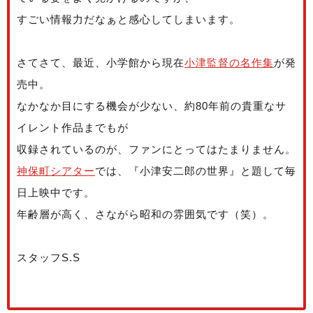
すごい情報力だなぁと感心してしまいます。
さてさて、最近、小学館から現在
小津監督の名作集
が発
売中。
なかなか目にする機会が少ない、約80年前の貴重なサ
イレント作品までもが
収録されているのが、ファンにとってはたまりません。
神保町シアター
では、『小津安二郎の世界』と題して毎
日上映中です。
年齢層が高く、さながら昭和の雰囲気です（笑）。
スタッフS.S