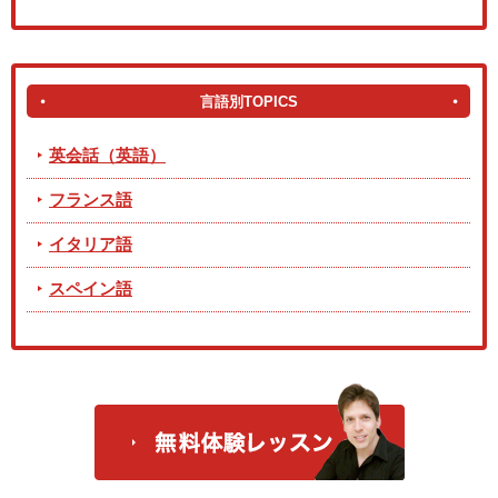
言語別TOPICS
英会話（英語）
フランス語
イタリア語
スペイン語