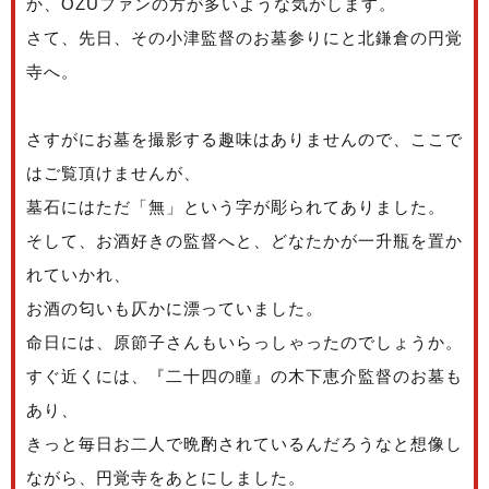
か、OZUファンの方が多いような気がします。
さて、先日、その小津監督のお墓参りにと北鎌倉の円覚
寺へ。
さすがにお墓を撮影する趣味はありませんので、ここで
はご覧頂けませんが、
墓石にはただ「無」という字が彫られてありました。
そして、お酒好きの監督へと、どなたかが一升瓶を置か
れていかれ、
お酒の匂いも仄かに漂っていました。
命日には、原節子さんもいらっしゃったのでしょうか。
すぐ近くには、『二十四の瞳』の木下恵介監督のお墓も
あり、
きっと毎日お二人で晩酌されているんだろうなと想像し
ながら、円覚寺をあとにしました。